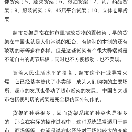
像货架；5、蔬菜货架；6、粮油货架；7、药厂药品货
架；8、服装货架；9、4S店平台货架；10、立体仓库货
架
超市货架是指在超市里摆放货物的置物架，早的货
架在中国也就是人们常说的柜台。有铁制的木制的还有
玻璃的等等多种多样。但是这些货架有个很大弊端就是
不能自由的调节层板，同时也不方便移动，也不美观。
随着人民生活水平的提高，超市这个行业异常火
爆，它已经基本替代了小卖部，成为人们购物的主要场
所。超市的发展也带动了超市货架的发展。 中国各大超
市包括便利店的货架是完全模仿国外制作的。
货架的种类很多，因而货架系统的种类也是很多
的。那么在实际的操作过程中，这种系统通常适用于超
市、商场等等，也就是说在此系统对于场地较大的仓储