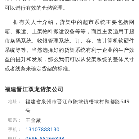
可以进行有效的仓储管理。
据有关人士介绍，货架中的超市系统主要包括网
箱、搬运、上架物料搬运设备等等，而且主要适用于超
市条码系统、收银管理系统、订、存、售计算机软硬件
系统等等。当然选择好的货架系统有利于企业的生产效
益的提升和发展，那么我们可以从货架系统的整体尺寸
或者线条来确定货架的标准。
福建晋江双龙货架公司
福建省泉州市晋江市陈埭镇梧埭村鞋都路649
地址：
号
王金聚
联系：
13107888130
手机：
0595-88266893
电话：