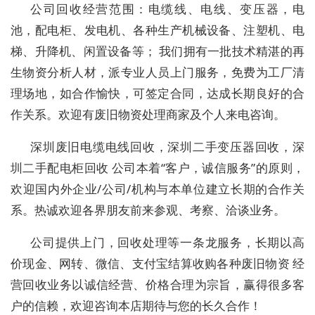
公司回收经营范围：电缆线、电线、变压器，电
池，配电柜、发电机、各种生产机械设备、注塑机、电
梯、升降机、闲置设备等； 我们拥有一批技术精湛的再
生物资分析人材，派专业人员上门服务，免费为工厂清
理场地，如合作愉快，可签定合同，达成长期良好的合
作关系。欢迎有废旧物资处理商家及个人来电咨询。
深圳废旧电缆电线回收，深圳二手变压器回收，深
圳二手配电柜回收 公司本着“客户，诚信服务”的原则，
欢迎国内外企业/公司/机构与本单位建立长期的合作关
系。热诚欢迎各界朋友前来参观、考察、洽谈业务。
公司提供上门，回收处理等一条龙服务，长期以高
价现金、网转、微信、支付宝结算收购各种废旧物资 经
营回收业务以诚信经营、价格合理为宗旨，赢得很多客
户的信赖，欢迎咨询本店期待与您的长久合作！