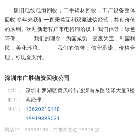
废旧电线电缆回收，二手钢材回收，工厂设备整体
回收 多年来我们一直秉着互利双赢诚信经营，共创价值
的原则。欢迎新老客户来电咨询洽谈！ 我们倡导：绿色
环保。 我们的理念：为国减负，变废为宝，利国利
民，美化环境。 我们的信誉：信守承诺，价格合
理，可现金支付。
深圳市广胜物资回收公司
深圳市罗湖区黄贝岭街道深南东路经泽大厦3楼
地址：
蒋经理
联系：
13620215148
手机：
15919885021
网店ID：35038193，共被浏览过 19316 次